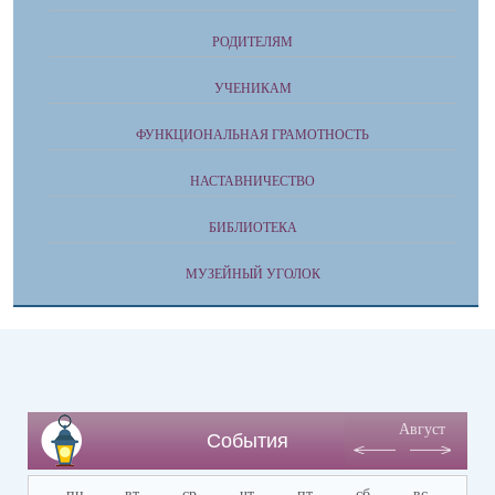
РОДИТЕЛЯМ
УЧЕНИКАМ
ФУНКЦИОНАЛЬНАЯ ГРАМОТНОСТЬ
НАСТАВНИЧЕСТВО
БИБЛИОТЕКА
МУЗЕЙНЫЙ УГОЛОК
Август
События
пн
вт
ср
чт
пт
сб
вс