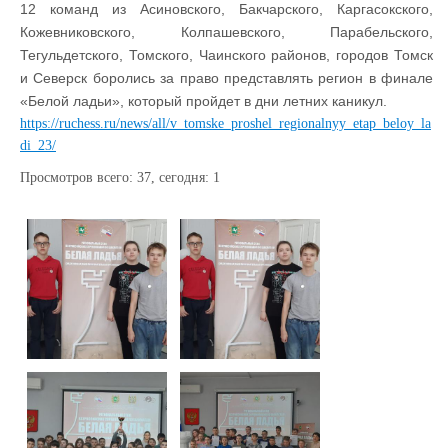
12 команд из Асиновского, Бакчарского, Каргасокского,
Кожевниковского, Колпашевского, Парабельского,
Тегульдетского, Томского, Чаинского районов, городов Томск
и Северск боролись за право представлять регион в финале
«Белой ладьи», который пройдет в дни летних каникул.
https://ruchess.ru/news/all/v_tomske_proshel_regionalnyy_etap_beloy_la
di_23/
Просмотров всего:
37
, сегодня:
1