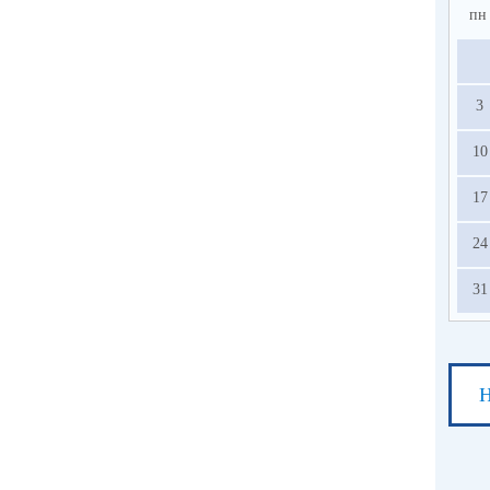
пн
3
10
17
24
31
Н