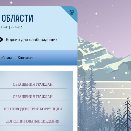
 ОБЛАСТИ
(38241) 2-39-82
Версия для слабовидящих
льбомы
Контакты
ОБРАЩЕНИЯ ГРАЖДАН
ОБРАЩЕНИЯ ГРАЖДАН
ПРОТИВОДЕЙСТВИЕ КОРРУПЦИИ
ДОПОЛНИТЕЛЬНЫЕ СВЕДЕНИЯ