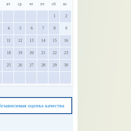
вт
ср
чт
пт
сб
вс
1
2
4
5
6
7
8
9
11
12
13
14
15
16
18
19
20
21
22
23
25
26
27
28
29
30
езависимая оценка качества