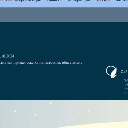
.10.2024
тивная прямая ссылка на источник обязательна
Сай
№1
пр
и 
от