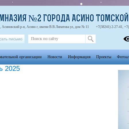
МНАЗИЯ №2 ГОРОДА АСИНО ТОМСКОЙ
, Асиновский р-н, Асино г, имени В.В.Липатова ул, дом № 11
+7(38241) 2-27-41, +7
сать письмо
овательной организации
Новости
Информация
Проекты
Фотоа
ь 2025